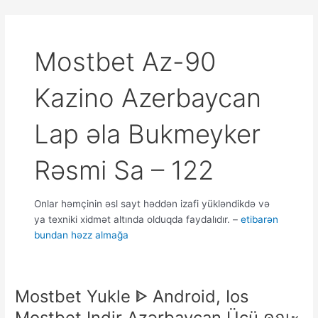
Skip
to
content
Mostbet Az-90
Kazino Azerbaycan
Lap əla Bukmeyker
Rəsmi Sa – 122
Onlar həmçinin əsl sayt həddən izafi yükləndikdə və
ya texniki xidmət altında olduqda faydalıdır. –
etibarən
bundan həzz almağa
Mostbet Yukle ᐈ Android, Ios
Mostbet
Yukle
Mostbet Indir Azərbaycan Üçü คณะ