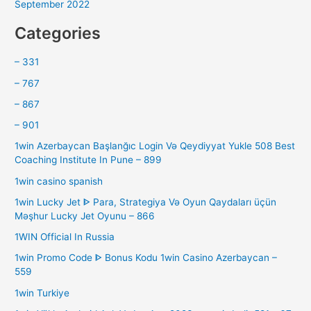
September 2022
Categories
– 331
– 767
– 867
– 901
1win Azerbaycan Başlanğıc Login Və Qeydiyyat Yukle 508 Best
Coaching Institute In Pune – 899
1win casino spanish
1win Lucky Jet ᐈ Para, Strategiya Və Oyun Qaydaları üçün
Məşhur Lucky Jet Oyunu – 866
1WIN Official In Russia
1win Promo Code ᐈ Bonus Kodu 1win Casino Azerbaycan –
559
1win Turkiye