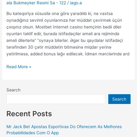
Və
əla Bukmeyker Rəsmi Sa - 122
/
iago.a
Başlanğıc
Bu kateqoriya xüsusilə ona görə yaradılıb ki, nə vaxtsa
oynadığınız sevimli oyunlarınıza hər müddət çevirmək üçün
çıxışınız olsun. Mostbet Internet casino həmçinin bədii diler
oyunları təklif edir, burada istifadəçilər əməli ara rejimində
əməli dilerlərlə” “oynaya bilərlər. Əgər bu qaydalar istifadəçi
tərəfindən 30 çətir müddətin bitməsinə miqdar yerinə
yetirilməsə, added bonus ləğv ediləcək. İdman mərclərində ard
Read More »
Search
Search
Recent Posts
Mr Jack Bet Apostas Esportivas Do Oferecem As Melhores
Probabilidades Com O App