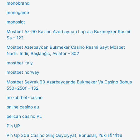
monobrand
monogame
monoslot
Mostbet Az-90 Kazino Azerbaycan Lap əla Bukmeyker Rəsmi
Sa – 122
Mostbet Azərbaycan Bukmeker Casino Rəsmi Sayt Мosbet
Nadir: Indir, Başlanğıc, Aviator – 802
mostbet italy
mostbet norway
Mostbet Seyrək 90 Azərbaycanda Bukmeker Və Casino Bonus
550+250f – 132
mx-bbrbet-casino
online casino au
pelican casino PL
Pin UP
Pin Up 306 Casino Giriş Qeydiyyat, Bonuslar, Yukl เข้าร่วม